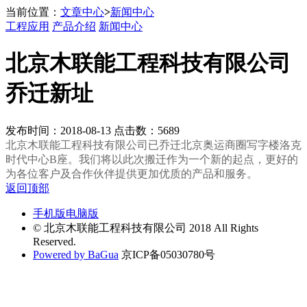
当前位置：
文章中心
>
新闻中心
工程应用
产品介绍
新闻中心
北京木联能工程科技有限公司
乔迁新址
发布时间：2018-08-13 点击数：5689
北京木联能工程科技有限公司已乔迁北京奥运商圈写字楼洛克
时代中心B座。我们将以此次搬迁作为一个新的起点，更好的
为各位客户及合作伙伴提供更加优质的产品和服务。
返回顶部
手机版
电脑版
© 北京木联能工程科技有限公司 2018 All Rights
Reserved.
Powered by BaGua
京ICP备05030780号