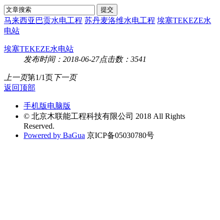
马来西亚巴贡水电工程
苏丹麦洛维水电工程
埃塞TEKEZE水
电站
埃塞TEKEZE水电站
发布时间：2018-06-27
点击数：3541
上一页
第1/1页
下一页
返回顶部
手机版
电脑版
© 北京木联能工程科技有限公司 2018 All Rights
Reserved.
Powered by BaGua
京ICP备05030780号